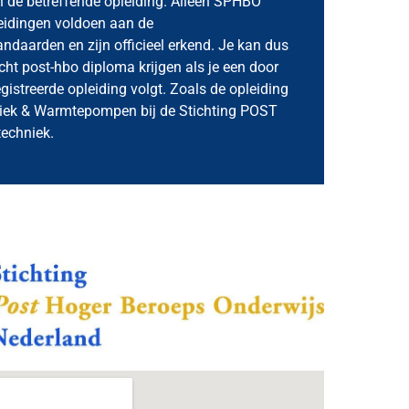
an de betreffende opleiding. Alleen SPHBO
eidingen voldoen aan de
andaarden en zijn officieel erkend. Je kan dus
cht post-hbo diploma krijgen als je een door
istreerde opleiding volgt. Zoals de opleiding
iek & Warmtepompen bij de Stichting POST
echniek.