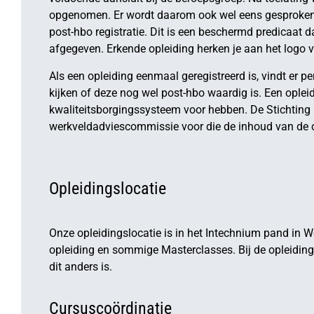
opgenomen. Er wordt daarom ook wel eens gesproken 
post-hbo registratie. Dit is een beschermd predicaat
afgegeven. Erkende opleiding herken je aan het logo
Als een opleiding eenmaal geregistreerd is, vindt er p
kijken of deze nog wel post-hbo waardig is. Een ople
kwaliteitsborgingssysteem voor hebben. De Stichting 
werkveldadviescommissie voor die de inhoud van de op
Opleidingslocatie
Onze opleidingslocatie is in het Intechnium pand in W
opleiding en sommige Masterclasses. Bij de opleidin
dit anders is.
Cursuscoördinatie