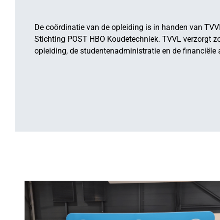
De coördinatie van de opleiding is in handen van TVV
Stichting POST HBO Koudetechniek. TVVL verzorgt zo
opleiding, de studentenadministratie en de financiële 