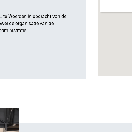
L te Woerden in opdracht van de
wel de organisatie van de
administratie.