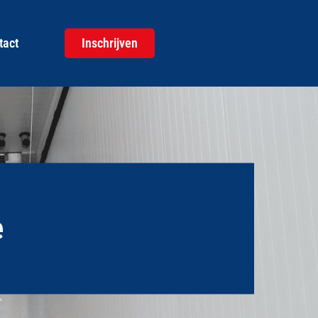
tact
Inschrijven
e