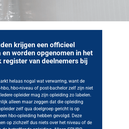
den krijgen een officieel
 en worden opgenomen in het
k register van deelnemers bij
.
markt helaas nogal wat verwarring, want de
hbo, hbo-niveau of post-bachelor zelf zijn niet
edere opleider mag zijn opleiding zo labelen.
nlijk alleen maar zeggen dat die opleiding
pleider zelf qua doelgroep gericht is op
een hbo-opleiding hebben gevolgd. Deze
en op zichzelf dus niets over het niveau of de